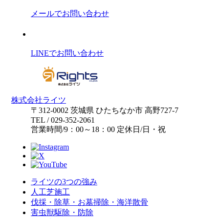
メールでお問い合わせ
LINEでお問い合わせ
株式会社ライツ
〒312-0002
茨城県
ひたちなか市
高野727-7
TEL
/
029-352-2061
営業時間
/
9：00～18：00
定休日
/
日・祝
ライツの3つの強み
人工芝施工
伐採・除草・お墓掃除・海洋散骨
害虫獣駆除・防除