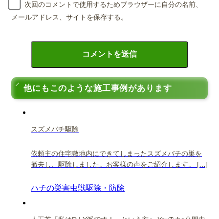
次回のコメントで使用するためブラウザーに自分の名前、
メールアドレス、サイトを保存する。
他にもこのような施工事例があります
スズメバチ駆除
依頼主の住宅敷地内にできてしまったスズメバチの巣を
撤去し、駆除しました。お客様の声をご紹介します。 […]
ハチの巣
害虫獣駆除・防除