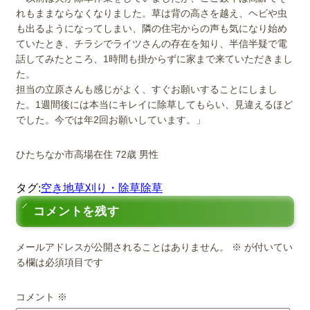
れもままならなくなりました。草は背の高さを越え、ヘビや虫
も出るようになってしまい、隣の住宅からの声も気になり始め
ていたとき、チラシでライツさんの存在を知り、半信半疑で電
話してみたところ、1時間も掛からずに家まで来ていただきまし
た。
担当の立原さんも感じがよく、すぐお願いすることにしまし
た。1週間後には本当にキレイに除草してもらい、見違えるほど
でした。今では年2回お願いしています。」
ひたちなか市高場在住 72歳 男性
タグ:
空き地
草刈り・除草
除草
コメントを残す
メールアドレスが公開されることはありません。
※
が付いてい
る欄は必須項目です
コメント
※