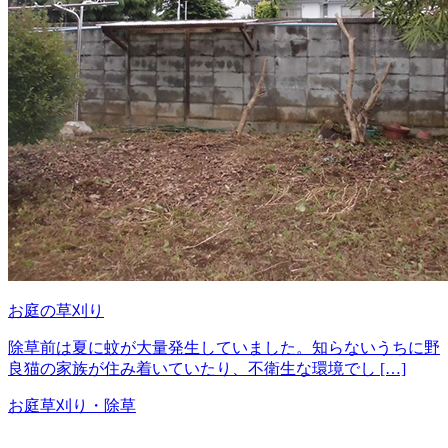
お庭の草刈り
除草前は夏に蚊が大量発生していました。知らないうちに野
良猫の家族が住み着いていたり、不衛生な環境でし […]
お庭
草刈り・除草