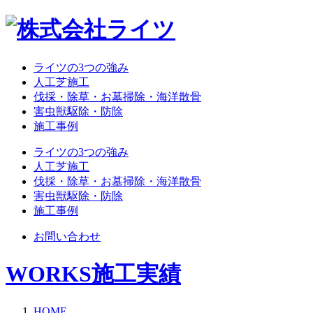
ライツの3つの強み
人工芝施工
伐採・除草・お墓掃除・海洋散骨
害虫獣駆除・防除
施工事例
ライツの3つの強み
人工芝施工
伐採・除草・お墓掃除・海洋散骨
害虫獣駆除・防除
施工事例
お問い合わせ
WORKS
施工実績
HOME