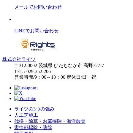
メールでお問い合わせ
LINEでお問い合わせ
株式会社ライツ
〒312-0002
茨城県
ひたちなか市
高野727-7
TEL
/
029-352-2061
営業時間
/
9：00～18：00
定休日
/
日・祝
ライツの3つの強み
人工芝施工
伐採・除草・お墓掃除・海洋散骨
害虫獣駆除・防除