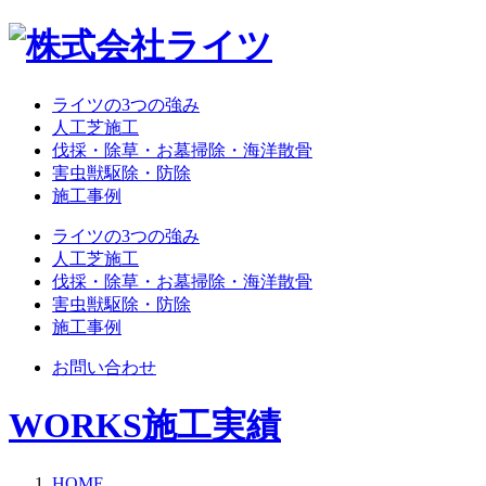
ライツの3つの強み
人工芝施工
伐採・除草・お墓掃除・海洋散骨
害虫獣駆除・防除
施工事例
ライツの3つの強み
人工芝施工
伐採・除草・お墓掃除・海洋散骨
害虫獣駆除・防除
施工事例
お問い合わせ
WORKS
施工実績
HOME