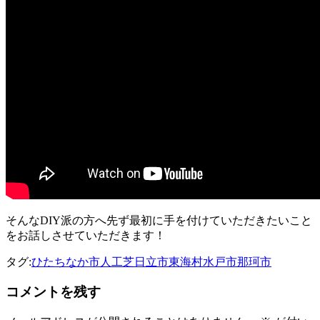
そんなDIY派の方へ先ず最初に手を付けていただきたいこと
をお話しさせていただきます！
タグ:
ひたちなか市
人工芝
日立市
東海村
水戸市
那珂市
コメントを残す