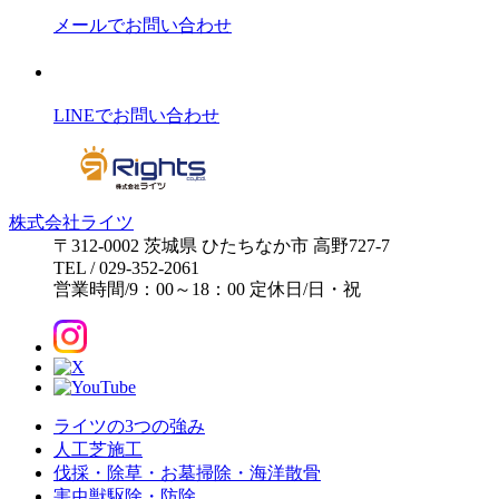
メールでお問い合わせ
LINEでお問い合わせ
株式会社ライツ
〒312-0002
茨城県
ひたちなか市
高野727-7
TEL
/
029-352-2061
営業時間
/
9：00～18：00
定休日
/
日・祝
ライツの3つの強み
人工芝施工
伐採・除草・お墓掃除・海洋散骨
害虫獣駆除・防除