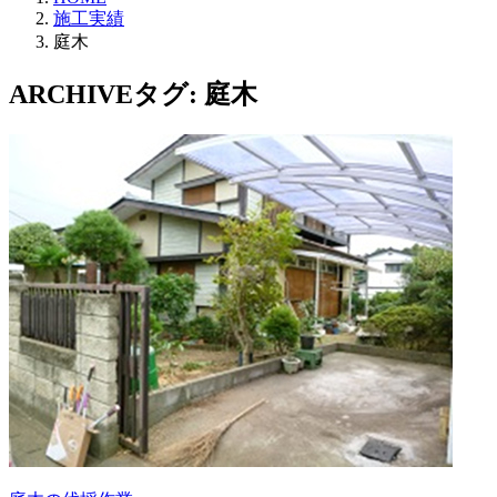
施工実績
庭木
ARCHIVE
タグ: 庭木