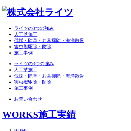
ライツの3つの強み
人工芝施工
伐採・除草・お墓掃除・海洋散骨
害虫獣駆除・防除
施工事例
ライツの3つの強み
人工芝施工
伐採・除草・お墓掃除・海洋散骨
害虫獣駆除・防除
施工事例
お問い合わせ
WORKS
施工実績
HOME