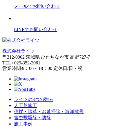
メールでお問い合わせ
LINEでお問い合わせ
株式会社ライツ
〒312-0002
茨城県
ひたちなか市
高野727-7
TEL
/
029-352-2061
営業時間
/
9：00～18：00
定休日
/
日・祝
ライツの3つの強み
人工芝施工
伐採・除草・お墓掃除・海洋散骨
害虫獣駆除・防除
施工事例